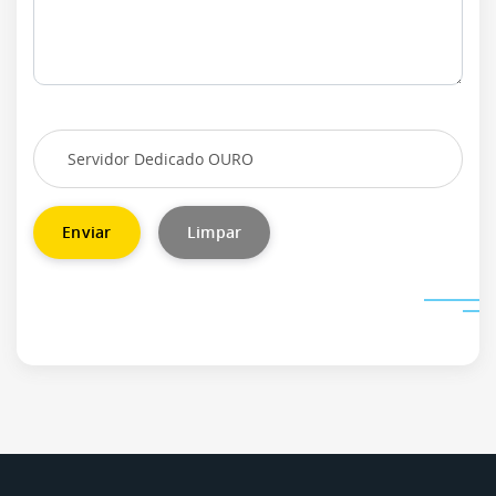
Enviar
Limpar