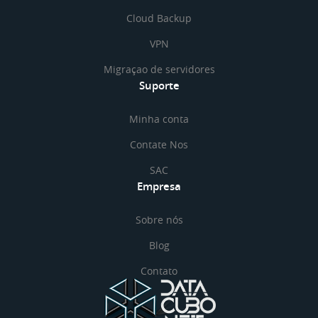
Cloud Backup
VPN
Migraçao de servidores
Suporte
Minha conta
Contate Nos
SAC
Empresa
Sobre nós
Blog
Contato