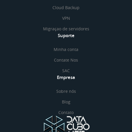
Cloud Backup
VPN
Migraçao de servidores
Suporte
Minha conta
Contate Nos
SAC
Empresa
Sobre nós
Blog
Contato